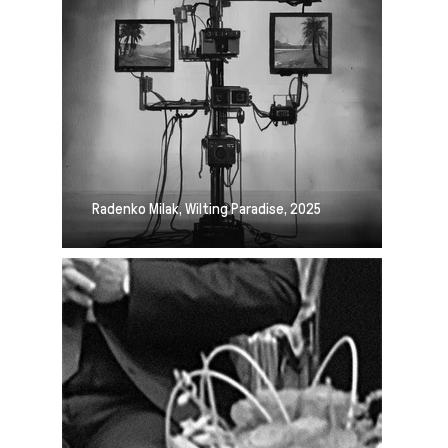
Radenko Milak, Wilting Paradise, 2025