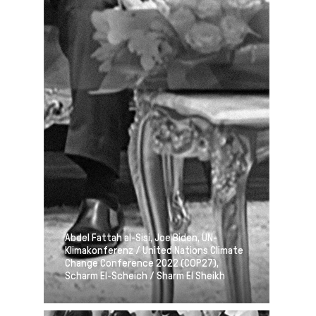
Abdel Fattah al-Sisi, Joe Biden, UN-
Klimakonferenz / United Nations Climate
Change Conference 2022 (COP27),
Scharm El-Scheich / Sharm El Sheikh