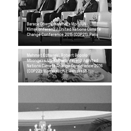
Barack Obama, Narendra Modi, UN-
Klimakonferenz / United Nations Climate
Change Conference 2015 (COP21), Paris
Mehmet Özhaseki, Robert Bopolo
Mbongeza, UN-Klimakonferenz / United
Nations Climate Change Conference 2016
(COP22), Marrakesch / Marrakesh