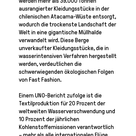
werden mehr als 39.000 Tonnen
ausrangierter Kleidungsstücke in der
chilenischen Atacama-Wüste entsorgt,
wodurch die trockenste Landschaft der
Welt in eine gigantische Müllhalde
verwandelt wird. Diese Berge
unverkaufter Kleidungsstücke, die in
wasserintensiven Verfahren hergestellt
werden, verdeutlichen die
schwerwiegenden ökologischen Folgen
von Fast Fashion.
Einem UNO-Bericht zufolge ist die
Textilproduktion für 20 Prozent der
weltweiten Wasserverschwendung und
10 Prozent der jährlichen
Kohlenstoffemissionen verantwortlich
– mehr als alle internationalen Flüge