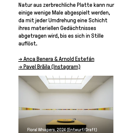
Natur aus zerbrechliche Platte kann nur
einige wenige Male abgespielt werden,
da mit jeder Umdrehung eine Schicht
ihres materiellen Gedächtnisses
abgetragen wird, bis es sich in Stille
auflöst.
→ Anca Benera & Arnold Estefán
→ Pavel Brăila (Instagram)
Floral Whispers, 2024 (Entwurf/Draft)