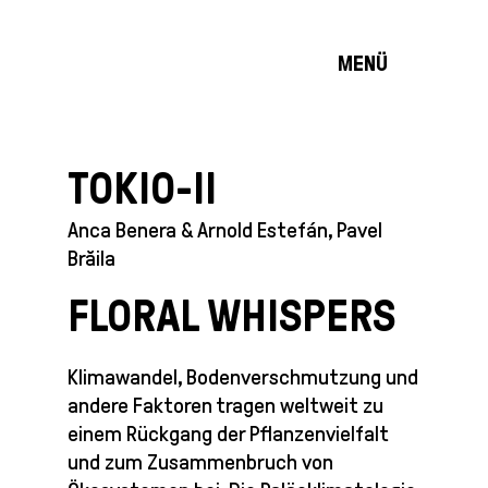
MENÜ
TOKIO-II
Anca Benera & Arnold Estefán, Pavel
Brăila
FLORAL WHISPERS
Klimawandel, Bodenverschmutzung und
andere Faktoren tragen weltweit zu
einem Rückgang der Pflanzenvielfalt
und zum Zusammenbruch von