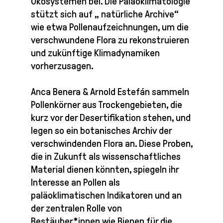
Ökosystemen bei. Die Paläoklimatologie
stützt sich auf „ natürliche Archive“
wie etwa Pollenaufzeichnungen, um die
verschwundene Flora zu rekonstruieren
und zukünftige Klimadynamiken
vorherzusagen.
Anca Benera & Arnold Estefán sammeln
Pollenkörner aus Trockengebieten, die
kurz vor der Desertifikation stehen, und
legen so ein botanisches Archiv der
verschwindenden Flora an. Diese Proben,
die in Zukunft als wissenschaftliches
Material dienen könnten, spiegeln ihr
Interesse an Pollen als
paläoklimatischen Indikatoren und an
der zentralen Rolle von
Bestäuber*innen wie Bienen für die